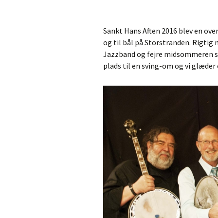
2009
Sankt Hans Aften 2016 blev en over
og til bål på Storstranden. Rigtig
Jazzband og fejre midsommeren s
plads til en sving-om og vi glæder 