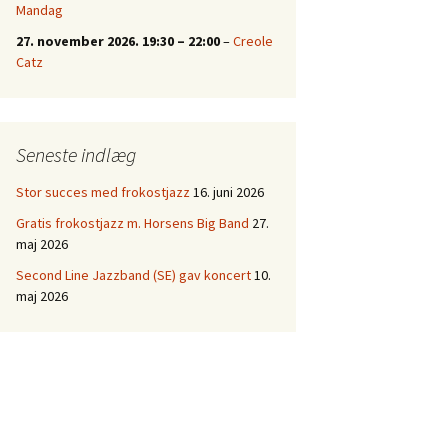
Mandag
27. november 2026.
19:30
–
22:00
–
Creole
Catz
Seneste indlæg
Stor succes med frokostjazz
16. juni 2026
Gratis frokostjazz m. Horsens Big Band
27.
maj 2026
Second Line Jazzband (SE) gav koncert
10.
maj 2026