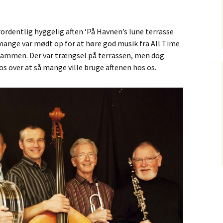
 – 2012
Norman’s Corner
ordentlig hyggelig aften ‘På Havnen’s lune terrasse
 mange var mødt op for at høre god musik fra All Time
ammen. Der var trængsel på terrassen, men dog
os over at så mange ville bruge aftenen hos os.