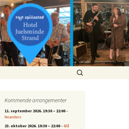
Søg
efter:
Kommende arrangementer
11. september 2026.
19:30
–
22:00
–
Neanders
23. oktober 2026.
19:30
–
22:00
–
Blå