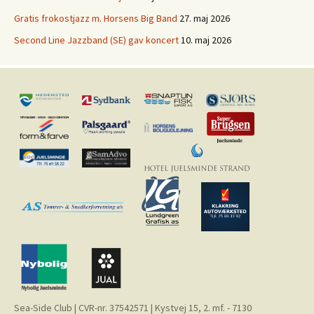
Gratis frokostjazz m. Horsens Big Band
27. maj 2026
Second Line Jazzband (SE) gav koncert
10. maj 2026
Sea-Side Club | CVR-nr. 37542571 | Kystvej 15, 2. mf. - 7130