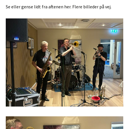
Se eller gense lidt fra aftenen her. Flere billeder på vej.