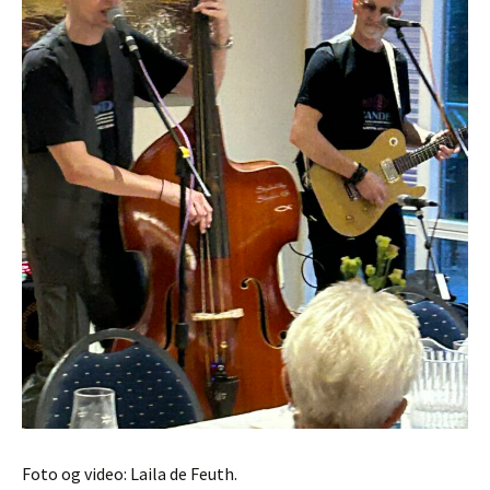
Foto og video: Laila de Feuth.