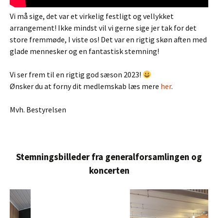
Vi må sige, det var et virkelig festligt og vellykket
arrangement! Ikke mindst vil vi gerne sige jer tak for det
store fremmøde, I viste os! Det var en rigtig skøn aften med
glade mennesker og en fantastisk stemning!
Vi ser frem til en rigtig god sæson 2023!
Ønsker du at forny dit medlemskab læs mere
her
.
Mvh. Bestyrelsen
Stemningsbilleder fra generalforsamlingen og
koncerten