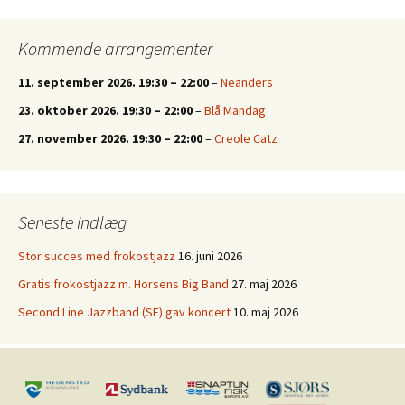
Kommende arrangementer
11. september 2026.
19:30
–
22:00
–
Neanders
23. oktober 2026.
19:30
–
22:00
–
Blå Mandag
27. november 2026.
19:30
–
22:00
–
Creole Catz
Seneste indlæg
Stor succes med frokostjazz
16. juni 2026
Gratis frokostjazz m. Horsens Big Band
27. maj 2026
Second Line Jazzband (SE) gav koncert
10. maj 2026