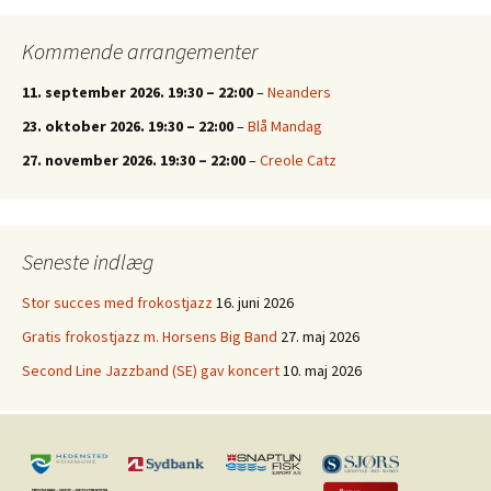
Kommende arrangementer
11. september 2026.
19:30
–
22:00
–
Neanders
23. oktober 2026.
19:30
–
22:00
–
Blå Mandag
27. november 2026.
19:30
–
22:00
–
Creole Catz
Seneste indlæg
Stor succes med frokostjazz
16. juni 2026
Gratis frokostjazz m. Horsens Big Band
27. maj 2026
Second Line Jazzband (SE) gav koncert
10. maj 2026