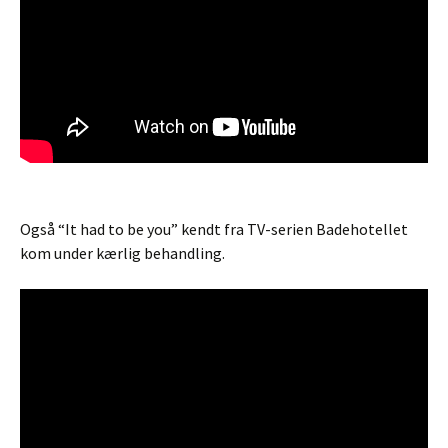
Også “It had to be you” kendt fra TV-serien Badehotellet
kom under kærlig behandling.