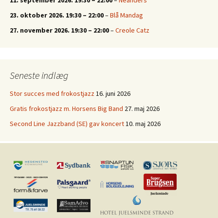
23. oktober 2026.
19:30
–
22:00
–
Blå Mandag
27. november 2026.
19:30
–
22:00
–
Creole Catz
Seneste indlæg
Stor succes med frokostjazz
16. juni 2026
Gratis frokostjazz m. Horsens Big Band
27. maj 2026
Second Line Jazzband (SE) gav koncert
10. maj 2026