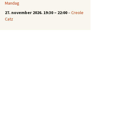
Mandag
27. november 2026.
19:30
–
22:00
–
Creole
Catz