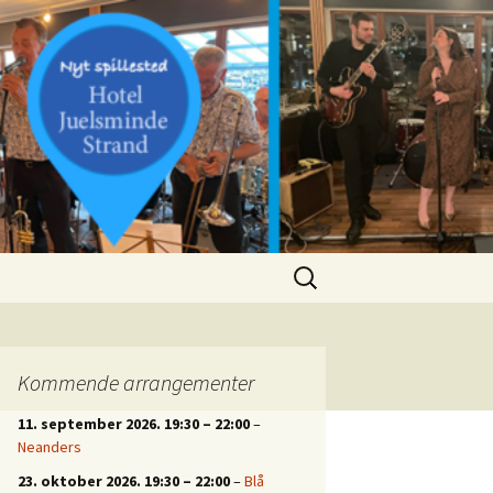
Søg
efter:
Kommende arrangementer
11. september 2026.
19:30
–
22:00
–
Neanders
23. oktober 2026.
19:30
–
22:00
–
Blå