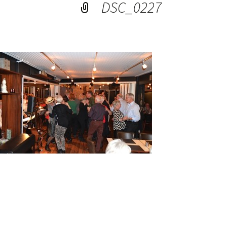
DSC_0227
2009