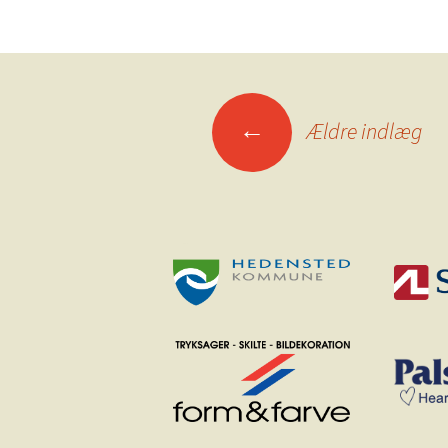
Indlægsnavigation
←
Ældre indlæg